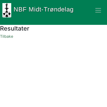
NBF Midt-Trøndelag
Resultater
Tilbake