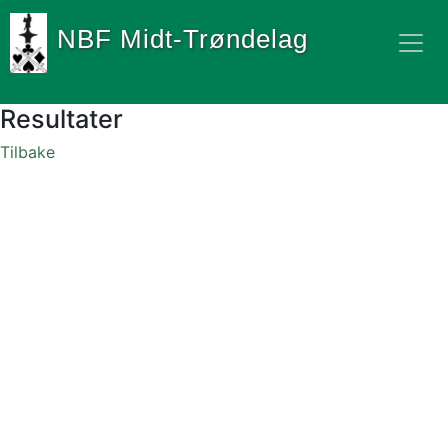
NBF Midt-Trøndelag
Resultater
Tilbake