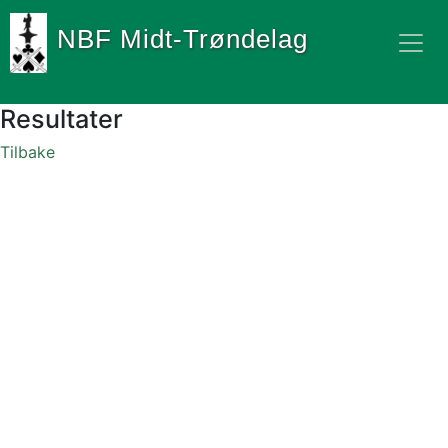
NBF Midt-Trøndelag
Resultater
Tilbake