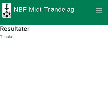
NBF Midt-Trøndelag
Resultater
Tilbake